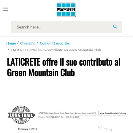
SEARCH
Home
Chi siamo
Comunità e sociale
LATICRETE offre il suo contributo al Green Mountain Club
LATICRETE offre il suo contributo al
Green Mountain Club