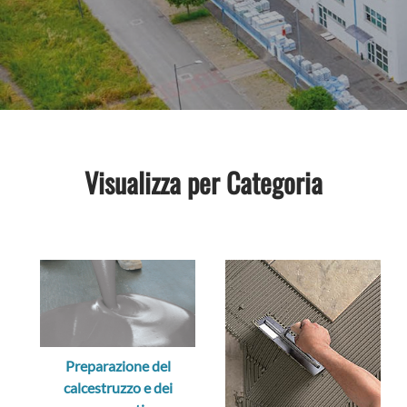
SCOP
Visualizza per Categoria
Preparazione del
calcestruzzo e dei