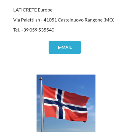
LATICRETE Europe
Via Paletti sn - 41051 Castelnuovo Rangone (MO)
Tel. +39 059 535540
E-MAIL