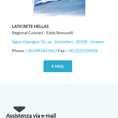
LATICRETE HELLAS
Regional Contact - Eddy Bonucelli
Agios Georgios 76- cp - Korinthos , 20100 - Greece
Phone:
+30 6981815812
Fax:
+30 2122134926
E-MAIL
Assistenza via e-mail