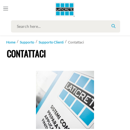
SEARCH
Home
Supporto
Supporto Clienti
Contattaci
CONTATTACI