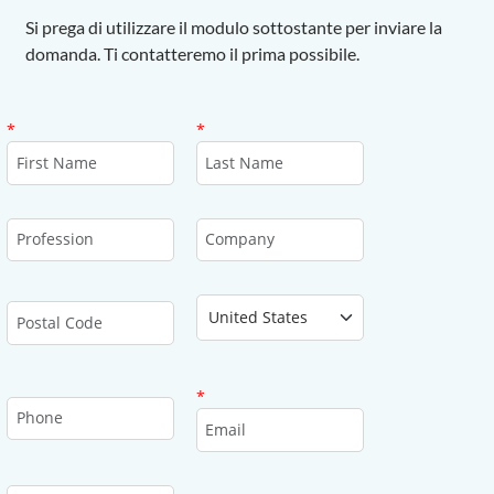
Si prega di utilizzare il modulo sottostante per inviare la
domanda. Ti contatteremo il prima possibile.
First Name
Last Name
*
*
Profession
Company
Country
Postal Code
Email
*
Phone
Type of Assistance Requested