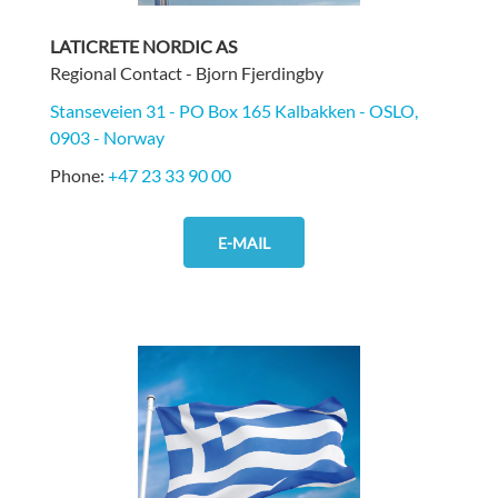
LATICRETE NORDIC AS
Regional Contact - Bjorn Fjerdingby
Stanseveien 31 - PO Box 165 Kalbakken - OSLO,
0903 - Norway
Phone:
+47 23 33 90 00
E-MAIL