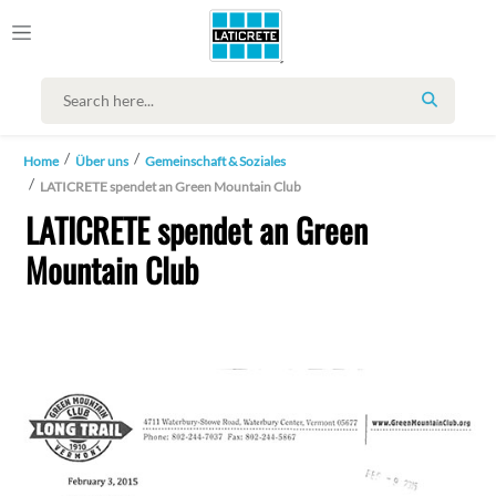
SEARCH
Home
Über uns
Gemeinschaft & Soziales
LATICRETE spendet an Green Mountain Club
LATICRETE spendet an Green
Mountain Club