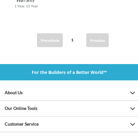
Warranty
1 Year, 15 Year
1
Precedente
Prossimo
For the Builders of a Better World™
About Us
Our Online Tools
Customer Service