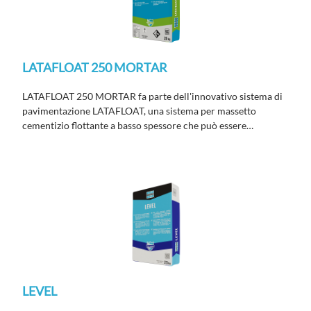
LATAFLOAT 250 MORTAR
LATAFLOAT 250 MORTAR fa parte dell'innovativo sistema di
pavimentazione LATAFLOAT, una sistema per massetto
cementizio flottante a basso spessore che può essere
installato sui pavimenti esistenti. Classificato come CT-C20-
F6 secondo EN 13813.
LEVEL