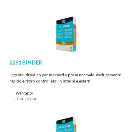
2261 BINDER
Legante idraulico
per massetti a presa normale, asciugamento
rapido e ritiro controllato, in interni e esterni.
Warranty
1 Year, 15 Year