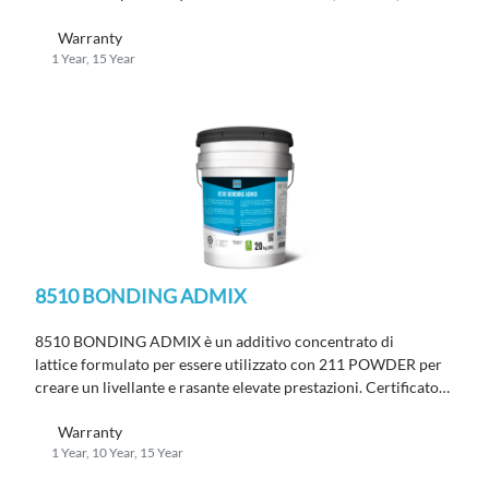
ed adesivi.
Warranty
1 Year, 15 Year
8510 BONDING ADMIX
8510 BONDING ADMIX è un additivo concentrato di
lattice formulato per essere utilizzato con 211 POWDER per
creare un livellante e rasante elevate prestazioni. Certificato
IMO-MED e conforme alla norma EN 13813.
Warranty
1 Year, 10 Year, 15 Year