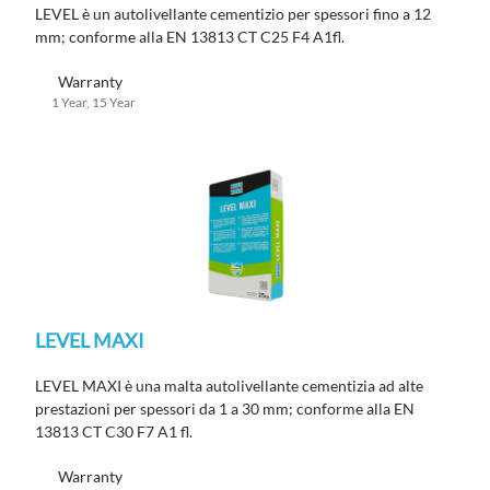
LEVEL è un autolivellante cementizio per spessori fino a 12
mm; conforme alla
EN 13813 CT C25 F4 A1fl.
Warranty
1 Year, 15 Year
LEVEL MAXI
LEVEL MAXI è una malta autolivellante cementizia ad alte
prestazioni per spessori da 1 a 30 mm; conforme alla EN
13813 CT C30 F7 A1 fl.
Warranty