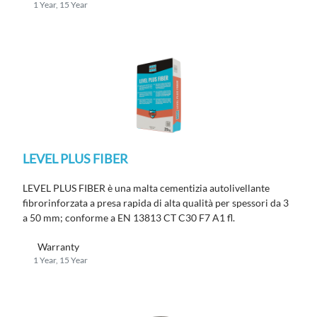
1 Year, 15 Year
LEVEL PLUS FIBER
LEVEL PLUS FIBER è una malta cementizia autolivellante
fibrorinforzata a presa rapida di alta qualità per spessori da 3
a 50 mm; conforme a EN 13813 CT C30 F7 A1 fl.
Warranty
1 Year, 15 Year