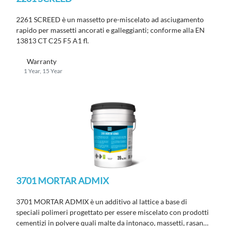
2261 SCREED è un massetto pre-miscelato ad asciugamento
rapido per massetti ancorati e galleggianti; conforme alla EN
13813 CT C25 F5 A1 fl.
Warranty
1 Year, 15 Year
3701 MORTAR ADMIX
3701 MORTAR ADMIX è un additivo al lattice a base di
speciali polimeri progettato per essere miscelato con prodotti
cementizi in polvere quali malte da intonaco, massetti, rasanti