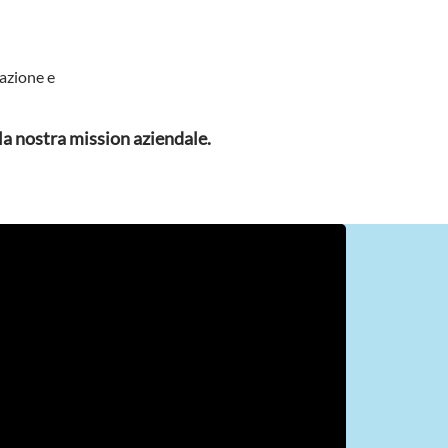
lazione e
a nostra mission aziendale.