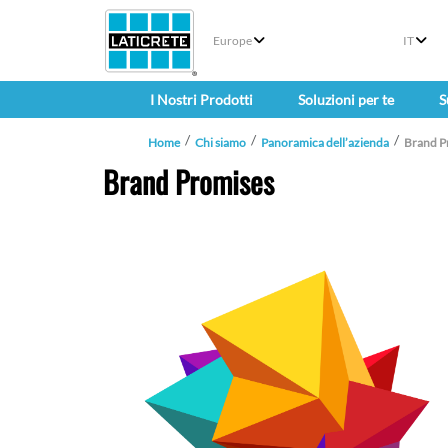
Europe
IT
I Nostri Prodotti
Soluzioni per te
S
Home
Chi siamo
Panoramica dell’azienda
Brand P
Brand Promises