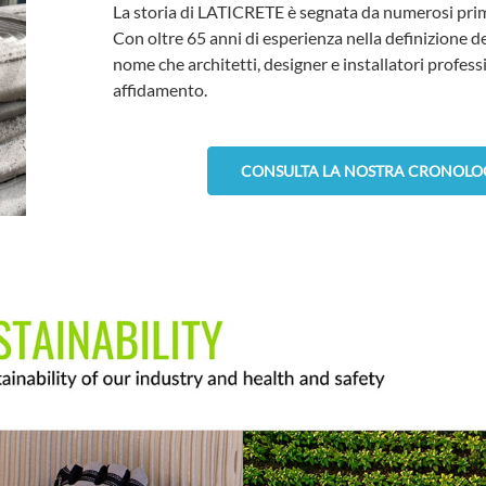
La storia di LATICRETE è segnata da numerosi primat
Con oltre 65 anni di esperienza nella definizione d
nome che architetti, designer e installatori profes
affidamento.
CONSULTA LA NOSTRA CRONOLOG