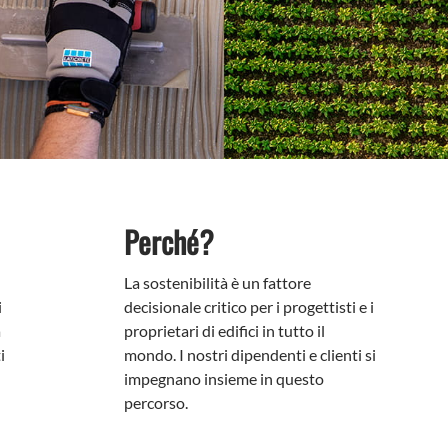
Perché?
La sostenibilità è un fattore
i
decisionale critico per i progettisti e i
a
proprietari di edifici in tutto il
i
mondo. I nostri dipendenti e clienti si
l
impegnano insieme in questo
percorso.