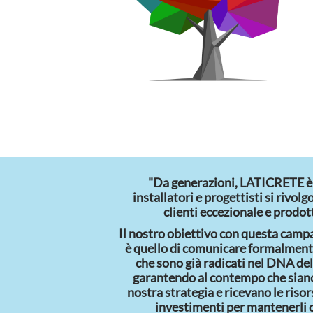
"Da generazioni, LATICRETE è i
installatori e progettisti si rivol
clienti eccezionale e prodott
Il nostro obiettivo con questa cam
è quello di comunicare formalmente
che sono già radicati nel DNA del
garantendo al contempo che siano
nostra strategia e ricevano le risors
investimenti per mantenerli c