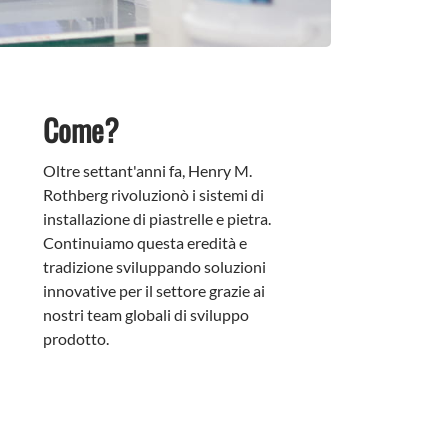
Come?
Oltre settant'anni fa, Henry M.
Rothberg rivoluzionò i sistemi di
installazione di piastrelle e pietra.
Continuiamo questa eredità e
tradizione sviluppando soluzioni
innovative per il settore grazie ai
nostri team globali di sviluppo
prodotto.