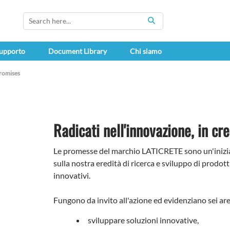
SEARCH
upporto
Document Library
Chi siamo
romises
Radicati nell'innovazione, in cre
Le promesse del marchio LATICRETE sono un'iniziati
sulla nostra eredità di ricerca e sviluppo di prodotti
innovativi.
Fungono da invito all'azione ed evidenziano sei are
sviluppare soluzioni innovative,