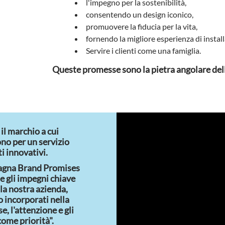
l'impegno per la sostenibilità,
consentendo un design iconico,
promuovere la fiducia per la vita,
fornendo la migliore esperienza di instal
Servire i clienti come una famiglia.
Queste promesse sono la pietra angolare dell
l marchio a cui
gono per un servizio
i innovativi.
pagna Brand Promises
 gli impegni chiave
la nostra azienda,
 incorporati nella
e, l'attenzione e gli
ome priorità".