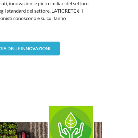
i, innovazioni e pietre miliari del settore.
egli standard del settore, LATICRETE è il
sionisti conoscono e su cui fanno
IA DELLE INNOVAZIONI