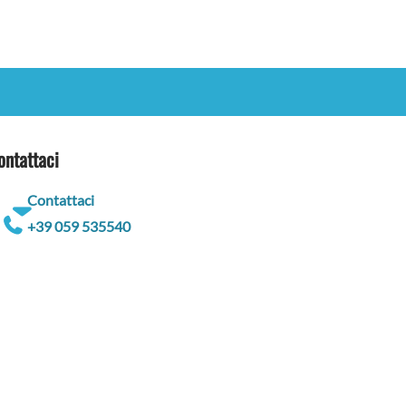
ontattaci
Contattaci
+39 059 535540