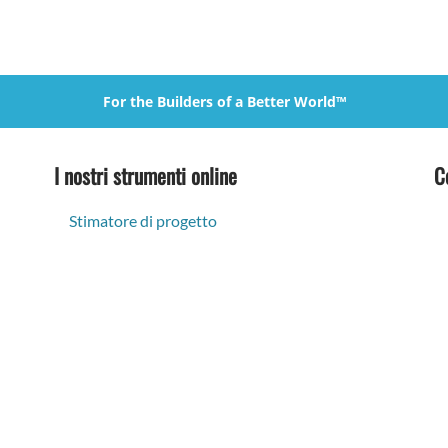
For the Builders of a Better World™
I nostri strumenti online
C
Stimatore di progetto