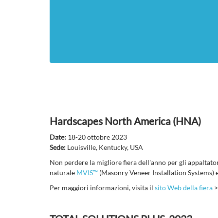
Hardscapes North America (HNA)
Date:
18-20 ottobre 2023
Sede:
Louisville, Kentucky, USA
Non perdere la migliore fiera dell'anno per gli appaltatori
naturale
MVIS™
(Masonry Veneer Installation Systems) 
Per maggiori informazioni, visita il
sito Web della fiera