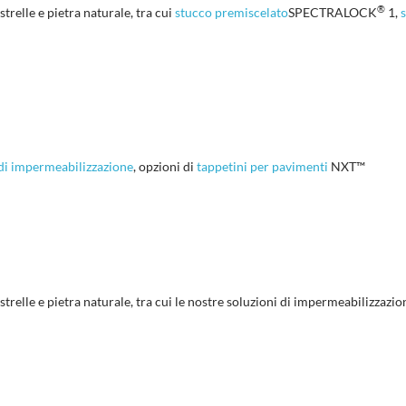
®
strelle e pietra naturale, tra cui
stucco premiscelato
SPECTRALOCK
1,
 di impermeabilizzazione
, opzioni di
tappetini per pavimenti
NXT™
strelle e pietra naturale, tra cui le nostre soluzioni di impermeabilizzazi