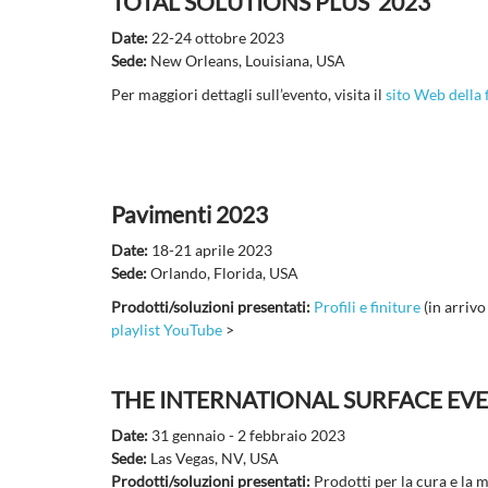
TOTAL SOLUTIONS PLUS 2023
Date:
22-24 ottobre 2023
Sede:
New Orleans, Louisiana, USA
Per maggiori dettagli sull’evento, visita
il
sito Web della 
Pavimenti 2023
Date:
18-21 aprile 2023
Sede:
Orlando, Florida, USA
Prodotti/soluzioni presentati:
Profili e finiture
(in arrivo
playlist YouTube
>
THE INTERNATIONAL SURFACE EVE
Date:
31 gennaio - 2 febbraio 2023
Sede:
Las Vegas, NV, USA
Prodotti/soluzioni presentati:
Prodotti per la cura e la 