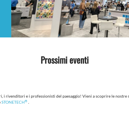
Prossimi eventi
, i rivenditori e i professionisti del paesaggio! Vieni a scoprire le nostre
®
e
STONETECH
.
>