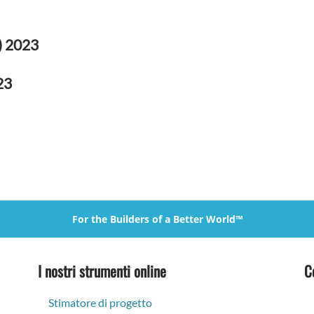
) 2023
23
For the Builders of a Better World™
I nostri strumenti online
C
Stimatore di progetto