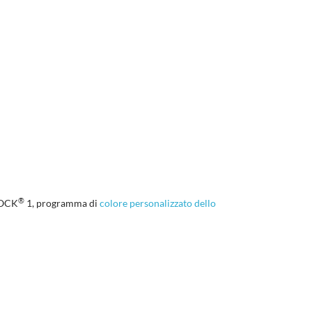
®
OCK
1, programma di
colore personalizzato dello