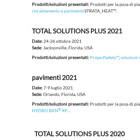
Prodotti/soluzioni presentati:
Prodotti per la posa di pia
riscaldamento a pavimento
STRATA_HEAT™.
TOTAL SOLUTIONS PLUS 2021
Date:
24-26 ottobre 2021
Sede:
Jacksonville, Florida, USA
Prodotti/soluzioni presentati:
ProjectSafety™
,
soluzioni
pavimenti 2021
Date:
7-9 luglio 2021
Sede:
Orlando, Florida, USA
Prodotti/soluzioni presentati:
Prodotti per la posa di pia
®
HYDRO BAN
XP
.
TOTAL SOLUTIONS PLUS 2020