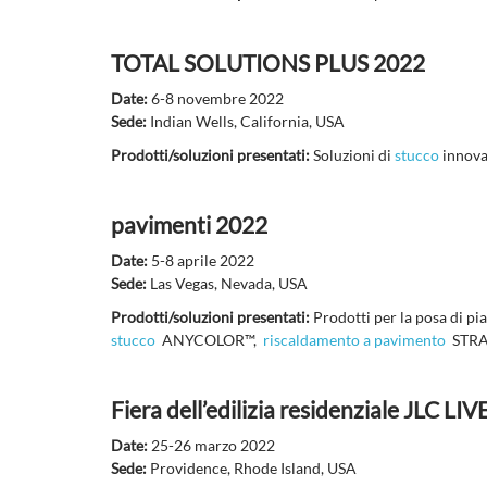
TOTAL SOLUTIONS PLUS 2022
Date:
6-8 novembre 2022
Sede:
Indian Wells, California, USA
Prodotti/soluzioni presentati:
Soluzioni di
stucco
innova
pavimenti 2022
Date:
5-8 aprile 2022
Sede:
Las Vegas, Nevada, USA
Prodotti/soluzioni presentati:
Prodotti per la posa di pi
stucco
ANYCOLOR™,
riscaldamento a pavimento
STRAT
Fiera dell’edilizia residenziale JLC LIV
Date:
25-26 marzo 2022
Sede:
Providence, Rhode Island, USA