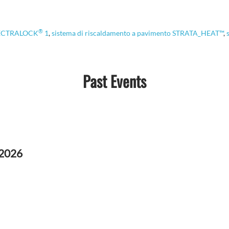
®
SPECTRALOCK
1
,
sistema di riscaldamento a pavimento STRATA_HEAT™
,
Past Events
 2026