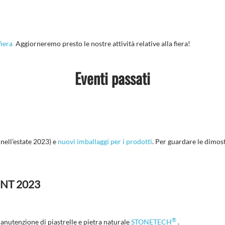
fiera
Aggiorneremo presto le nostre attività relative alla fiera!
Eventi passati
 nell’estate 2023) e
nuovi imballaggi per i prodotti
. Per guardare le dimost
NT 2023
®
manutenzione di piastrelle e pietra naturale
STONETECH
.