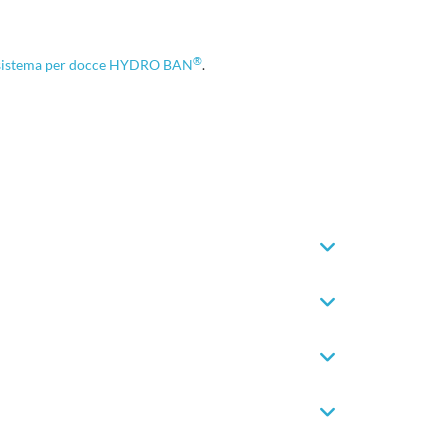
®
sistema per docce HYDRO BAN
.