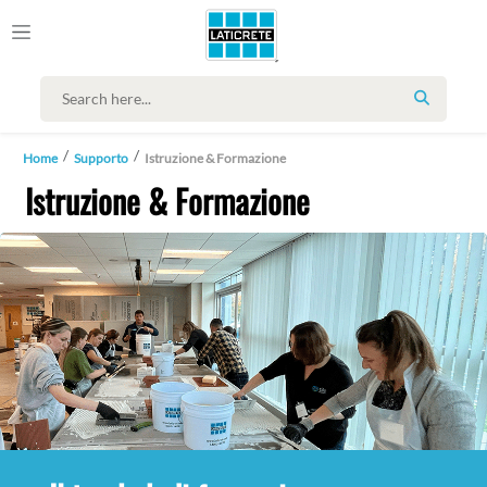
SEARCH
Home
Supporto
Istruzione & Formazione
Istruzione & Formazione