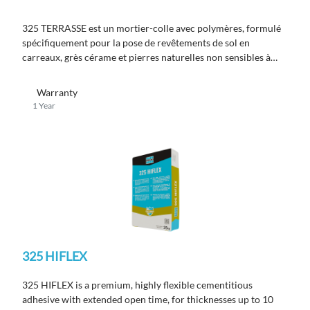
325 TERRASSE est un mortier-colle avec polymères, formulé
spécifiquement pour la pose de revêtements de
sol en
carreaux, grès cérame et pierres naturelles non sensibles à
l’humidité sur les terrasses.
Warranty
1 Year
325 HIFLEX
325 HIFLEX is a premium, highly flexible cementitious
adhesive with extended open time, for thicknesses up to 10