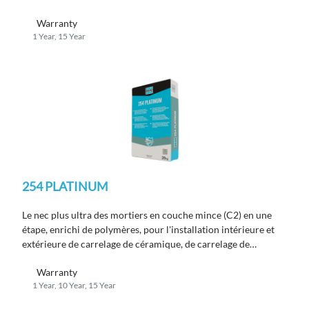
conforme ou supérieur aux exigences EN 12004 C2 TE.
Warranty
1 Year, 15 Year
254 PLATINUM
Le nec plus ultra des mortiers en couche mince (C2) en une
étape, enrichi de polymères, pour l'installation intérieure et
extérieure de carrelage de céramique, de carrelage de
porcelaine, de carrelage de porcelaine minces, de pierres, de
Warranty
carrelage de carrière, de pavés et de briques minces.
1 Year, 10 Year, 15 Year