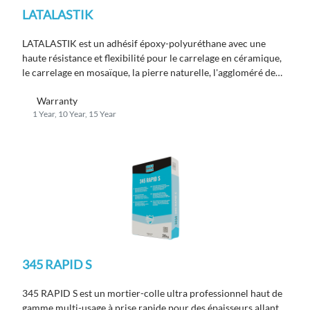
LATALASTIK
LATALASTIK est un adhésif époxy-polyuréthane avec une
haute résistance et flexibilité pour le carrelage en céramique,
le carrelage en mosaïque, la pierre naturelle, l'aggloméré de
marbre et les installations en pierre composite ; conforme à la
Warranty
norme EN 12004 R2 T.
1 Year, 10 Year, 15 Year
345 RAPID S
345 RAPID S est un mortier-colle ultra professionnel haut de
gamme multi-usage à prise rapide pour des épaisseurs allant