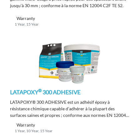
jusqu'à 30 mm ; conforme à la norme EN 12004 C2F TE S2.
Warranty
1 Year, 15 Year
®
LATAPOXY
300 ADHESIVE
LATAPOXY® 300 ADHESIVE est un adhésif époxy à
résistance chimique capable d'adhérer à la plupart des
surfaces saines et propres ; conforme aux normes EN 12004
et ISO 13007 Classification R2T.
Warranty
1 Year, 10 Year, 15 Year