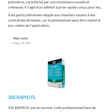
polymères, caractérisé par une consistance souple et
crémeuse. Il s'agit d'un adhésif à prise rapide conçu pour les
applications en couche mince et en couche moyenne, avec des
Il est particulièrement adapté aux chantiers soumis à des
épaisseurs jusqu'à 15 mm.
contraintes de temps, car le jointoiement peut être réalisé le
jour même de l'application.
Warranty
1 Year, 15 Year
335 RAPID FL
335 RAPID FL est un mortier-colle professionnel haut de