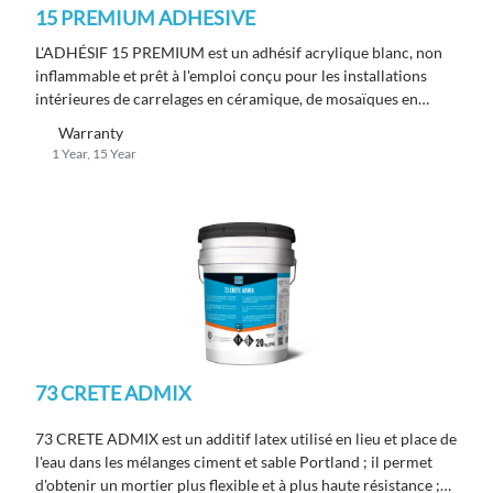
15 PREMIUM ADHESIVE
L'ADHÉSIF 15 PREMIUM est un adhésif acrylique blanc, non
inflammable et prêt à l'emploi conçu pour les installations
intérieures de carrelages en céramique, de mosaïques en
verre et de pierres naturelles sur les murs.
Warranty
1 Year, 15 Year
73 CRETE ADMIX
73 CRETE ADMIX est un additif latex utilisé en lieu et place de
l'eau dans les mélanges ciment et sable Portland ; il permet
d'obtenir un mortier plus flexible et à plus haute résistance ;