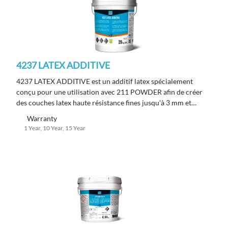
4237 LATEX ADDITIVE
4237 LATEX ADDITIVE est un additif latex spécialement
conçu pour une utilisation avec 211 POWDER afin de créer
des couches latex haute résistance fines jusqu'à 3 mm et
intermédiaires jusqu'à 15 mm ; conforme à la norme EN
Warranty
12004 C2 TE S1.
1 Year, 10 Year, 15 Year