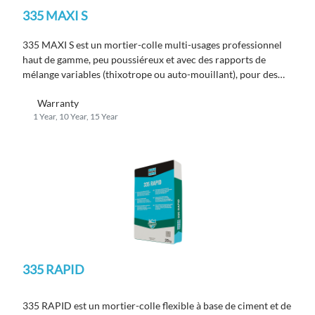
335 MAXI S
335 MAXI S est un mortier-colle multi-usages professionnel
haut de gamme, peu poussiéreux et avec des rapports de
mélange variables (thixotrope ou auto-mouillant), pour des
épaisseurs jusqu'à 20 mm ; conforme à la norme EN 12004 C2
Warranty
TE S1.
1 Year, 10 Year, 15 Year
335 RAPID
335 RAPID est un mortier-colle flexible à base de ciment et de