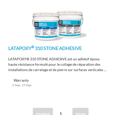
®
LATAPOXY
310 STONE ADHESIVE
LATAPOXY® 310 STONE ADHESIVE est un adhésif époxy
haute résistance formulé pour le collage de réparation des
installations de carrelage et de pierre sur surfaces verticales ;
conforme à la norme EN 12004 R2T.
Warranty
1 Year, 15 Year
1
Précédent
Suivant