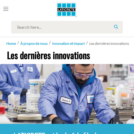
SEARCH
Home
À propos de nous
Innovation et Impact
Les dernières innovations
Les dernières innovations