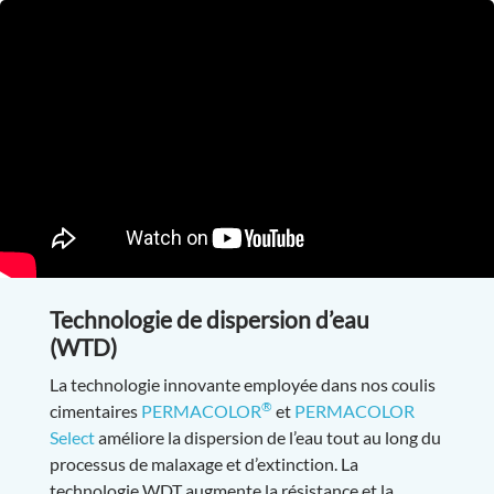
Technologie de dispersion d’eau
(WTD)
La technologie innovante employée dans nos coulis
®
cimentaires
PERMACOLOR
et
PERMACOLOR
Select
améliore la dispersion de l’eau tout au long du
processus de malaxage et d’extinction. La
technologie WDT augmente la résistance et la