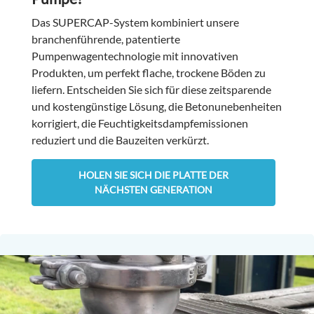
Das SUPERCAP-System kombiniert unsere
branchenführende, patentierte
Pumpenwagentechnologie mit innovativen
Produkten, um perfekt flache, trockene Böden zu
liefern. Entscheiden Sie sich für diese zeitsparende
und kostengünstige Lösung, die Betonunebenheiten
korrigiert, die Feuchtigkeitsdampfemissionen
reduziert und die Bauzeiten verkürzt.
HOLEN SIE SICH DIE PLATTE DER
NÄCHSTEN GENERATION