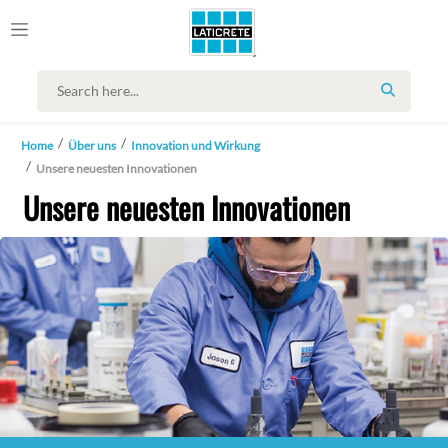
SEARCH
Home
Über uns
Innovation und Wirkung
Unsere neuesten Innovationen
Unsere neuesten Innovationen