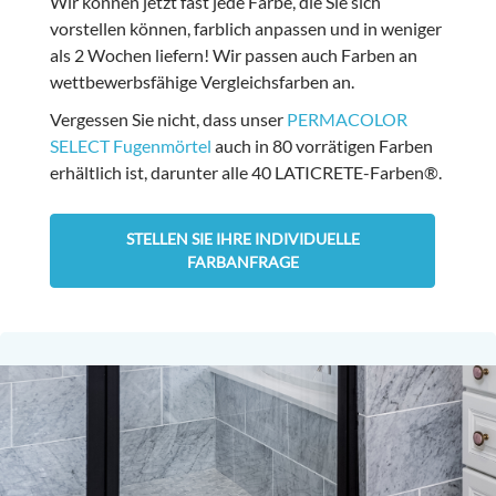
Wir können jetzt fast jede Farbe, die Sie sich
vorstellen können, farblich anpassen und in weniger
als 2 Wochen liefern! Wir passen auch Farben an
wettbewerbsfähige Vergleichsfarben an.
Vergessen Sie nicht, dass unser
PERMACOLOR
SELECT Fugenmörtel
auch in 80 vorrätigen Farben
erhältlich ist, darunter alle 40 LATICRETE-Farben®.
STELLEN SIE IHRE INDIVIDUELLE
FARBANFRAGE