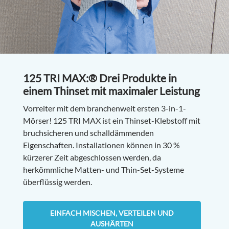
125 TRI MAX:® Drei Produkte in
einem Thinset mit maximaler Leistung
Vorreiter mit dem branchenweit ersten 3-in-1-
Mörser! 125 TRI MAX ist ein Thinset-Klebstoff mit
bruchsicheren und schalldämmenden
Eigenschaften. Installationen können in 30 %
kürzerer Zeit abgeschlossen werden, da
herkömmliche Matten- und Thin-Set-Systeme
überflüssig werden.
EINFACH MISCHEN, VERTEILEN UND
AUSHÄRTEN