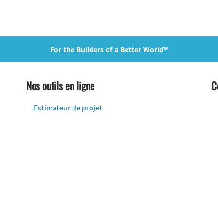
For the Builders of a Better World™
Nos outils en ligne
C
Estimateur de projet