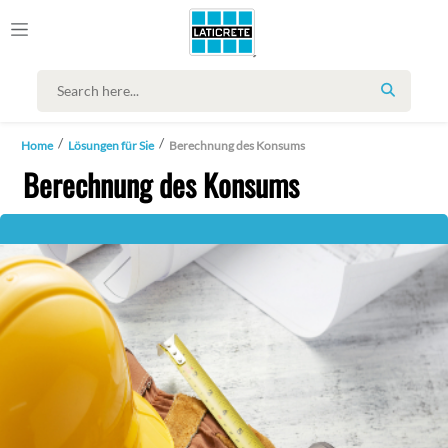
SEARCH
Home
Lösungen für Sie
Berechnung des Konsums
Berechnung des Konsums