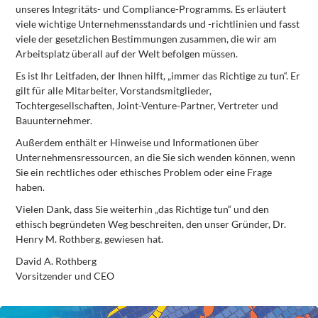
unseres Integritäts- und Compliance-Programms. Es erläutert
viele wichtige Unternehmensstandards und -richtlinien und fasst
viele der gesetzlichen Bestimmungen zusammen, die wir am
Arbeitsplatz überall auf der Welt befolgen müssen.
Es ist Ihr Leitfaden, der Ihnen hilft, „immer das Richtige zu tun“. Er
gilt für alle Mitarbeiter, Vorstandsmitglieder,
Tochtergesellschaften, Joint-Venture-Partner, Vertreter und
Bauunternehmer.
Außerdem enthält er Hinweise und Informationen über
Unternehmensressourcen, an die Sie sich wenden können, wenn
Sie ein rechtliches oder ethisches Problem oder eine Frage
haben.
Vielen Dank, dass Sie weiterhin „das Richtige tun“ und den
ethisch begründeten Weg beschreiten, den unser Gründer, Dr.
Henry M. Rothberg, gewiesen hat.
David A. Rothberg
Vorsitzender und CEO