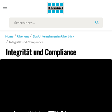
SEARCH
Home
Über uns
Das Unternehmen im Überblick
Integrität und Compliance
Integrität und Compliance