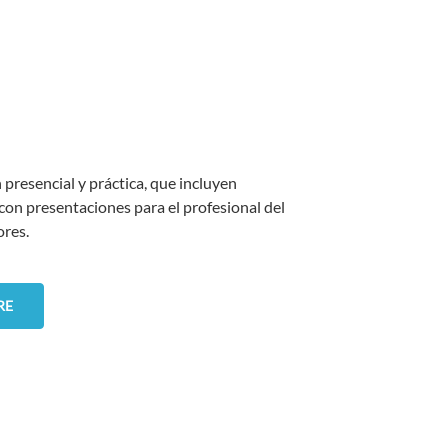
resencial y práctica, que incluyen
con presentaciones para el profesional del
ores.
RE