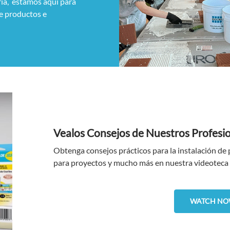
tria, estamos aquí para
e productos e
Vealos Consejos de Nuestros Profesi
Obtenga consejos prácticos para la instalación de
para proyectos y mucho más en nuestra videoteca
WATCH NO