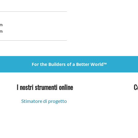
mm
mm
For the Builders of a Better World™
I nostri strumenti online
C
Stimatore di progetto