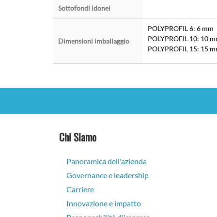
Sottofondi idonei
POLYPROFIL 6: 6 mm
POLYPROFIL 10: 10 
Dimensioni imballaggio
POLYPROFIL 15: 15 
Chi Siamo
Panoramica dell'azienda
Governance e leadership
Carriere
Innovazione e impatto