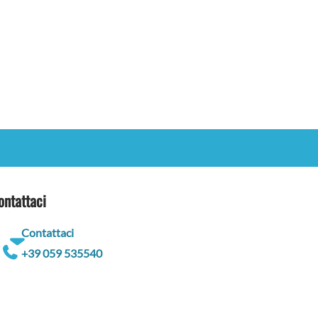
ontattaci
Contattaci
+39 059 535540