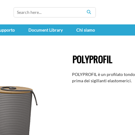
SEARCH
upporto
Document Library
Chi siamo
POLYPROFIL
POLYPROFIL è un profilato tondo di
prima dei sigillanti elastomerici.