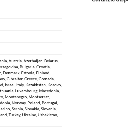
ia, Austria, Azerbaijan, Belarus,
rzegovina, Bulgaria, Croatia,
, Denmark, Estonia, Finland,
ny, Gibraltar, Greece, Grenada,
d, Israel, Italy, Kazakhstan, Kosovo,
 Lithuania, Luxembourg, Macedonia,
o, Montenegro, Montserrat,
donia, Norway, Poland, Portugal,
rino, Serbia, Slovakia, Slovenia,
and, Turkey, Ukraine, Uzbekistan,