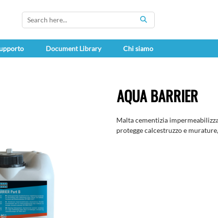
SEARCH
upporto
Document Library
Chi siamo
AQUA BARRIER
Malta cementizia impermeabilizza
protegge calcestruzzo e murature