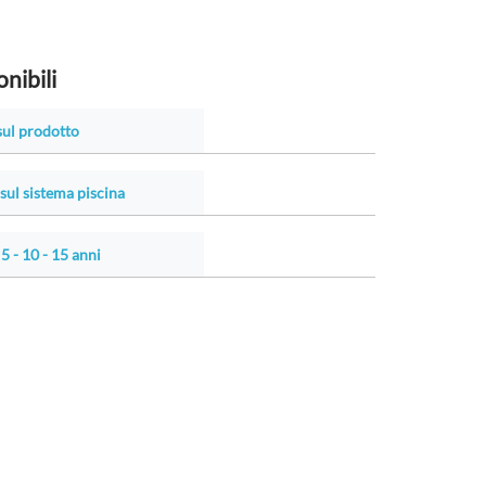
nibili
sul prodotto
 sul sistema piscina
5 - 10 - 15 anni