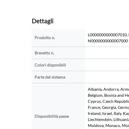
Dettagli
L0000000000007010, 
Prodotto n.
N0000000000007000
Brevetto n.
Colori disponibili
Parte del sistema
Albania, Andorra, Armen
Belgium, Bosnia and He
Cyprus, Czech Republic
France, Georgia, Germa
Ireland, Israel, Italy, K
Disponibilità paese
Liechtenstein, Lithuan
Moldova, Monaco, Mont