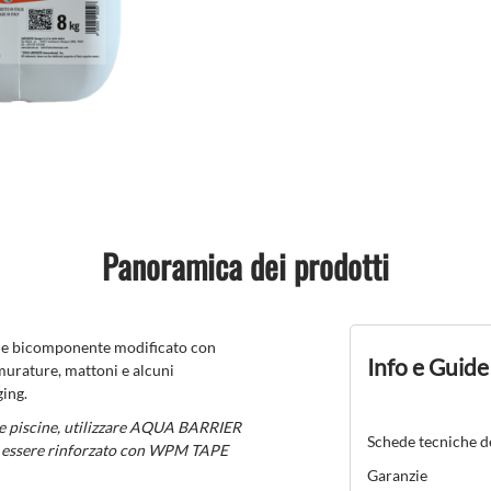
Panoramica dei prodotti
le bicomponente modificato con
Info e Guide
murature, mattoni e alcuni
ging.
i e piscine, utilizzare AQUA BARRIER
Schede tecniche d
e essere rinforzato con WPM TAPE
Garanzie