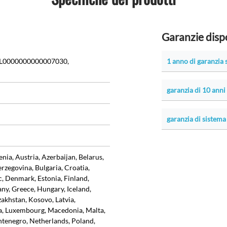
Garanzie dispo
L0000000000007030,
1 anno di garanzia 
garanzia di 10 anni
garanzia di sistema 
ia, Austria, Azerbaijan, Belarus,
rzegovina, Bulgaria, Croatia,
, Denmark, Estonia, Finland,
ny, Greece, Hungary, Iceland,
azakhstan, Kosovo, Latvia,
ia, Luxembourg, Macedonia, Malta,
enegro, Netherlands, Poland,