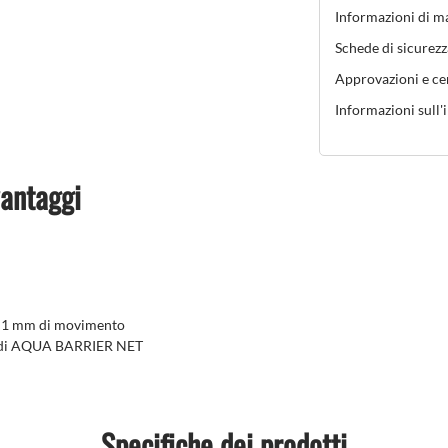
Informazioni di m
Schede di sicurezz
Approvazioni e cer
Informazioni sull'
vantaggi
o a 1 mm di movimento
uso di AQUA BARRIER NET
Specifiche dei prodotti