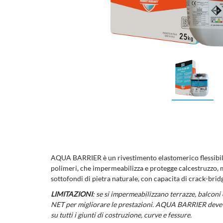
AQUA BARRIER è un rivestimento elastomerico flessibi
polimeri, che impermeabilizza e protegge calcestruzzo, 
sottofondi di pietra naturale, con capacita di crack-brid
LIMITAZIONI
: se si impermeabilizzano terrazze, balcon
NET per migliorare le prestazioni. AQUA BARRIER dev
su tutti i giunti di costruzione, curve e fessure.