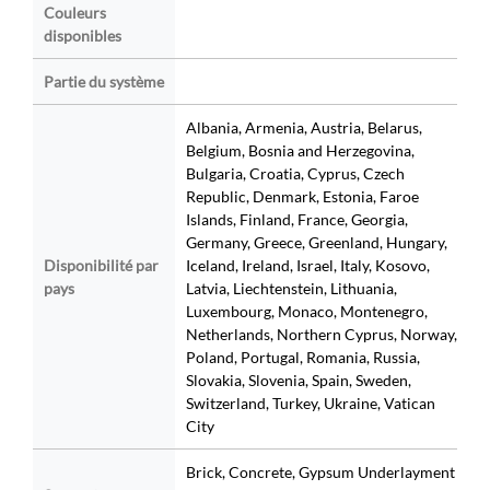
Couleurs
disponibles
Partie du système
Albania, Armenia, Austria, Belarus,
Belgium, Bosnia and Herzegovina,
Bulgaria, Croatia, Cyprus, Czech
Republic, Denmark, Estonia, Faroe
Islands, Finland, France, Georgia,
Germany, Greece, Greenland, Hungary,
Disponibilité par
Iceland, Ireland, Israel, Italy, Kosovo,
pays
Latvia, Liechtenstein, Lithuania,
Luxembourg, Monaco, Montenegro,
Netherlands, Northern Cyprus, Norway,
Poland, Portugal, Romania, Russia,
Slovakia, Slovenia, Spain, Sweden,
Switzerland, Turkey, Ukraine, Vatican
City
Brick, Concrete, Gypsum Underlayment