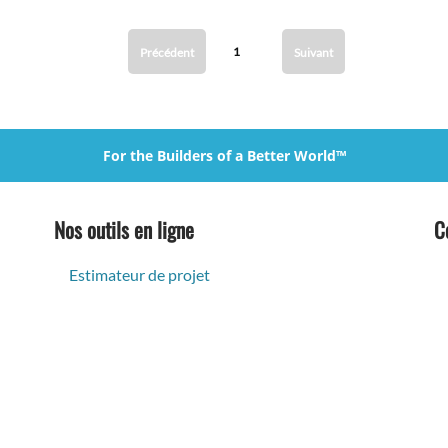
1
Précédent
Suivant
For the Builders of a Better World™
Nos outils en ligne
C
Estimateur de projet