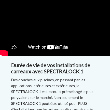
Durée de vie de vos installations de
carreaux avec SPECTRALOCK 1
Des douches aux piscines, en passant par les
applications intérieures et extérieures, le
SPECTRALOCK 1 est le coulis prémélangé le plus
polyvalent sur le marché. Non seulement le
SPECTRALOCK 1 peut être utilisé pour PLUS
d’installations que les autres coulis pré-mélangés,