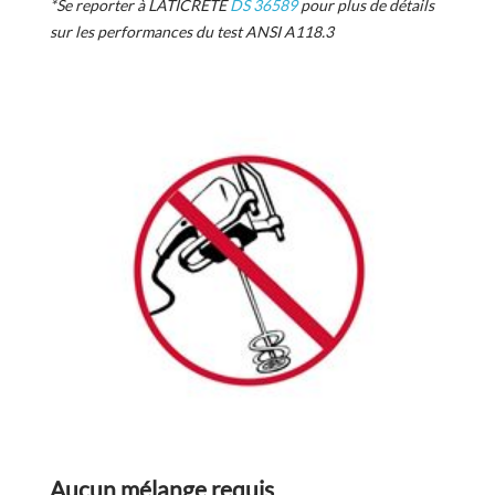
*Se reporter à LATICRETE
DS 36589
pour plus de détails
sur les performances du test ANSI A118.3
Aucun mélange requis