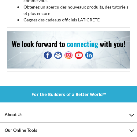
comme vous
Obtenez un aperçu des nouveaux produits, des tutoriels
et plus encore
Gagnez des cadeaux officiels LATICRETE
For the Builders of a Better World™
About Us
Our Online Tools