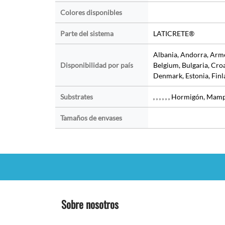
Colores disponibles
Parte del sistema
LATICRETE®
Albania, Andorra, Armen
Disponibilidad por país
Belgium, Bulgaria, Croa
Denmark, Estonia, Fin
Substrates
, , , , , , Hormigón, Ma
Tamaños de envases
Sobre nosotros