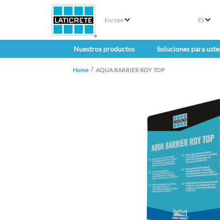
Europe
ES
Nuestros productos
Soluciones para uste
Home
AQUA BARRIER RDY TOP