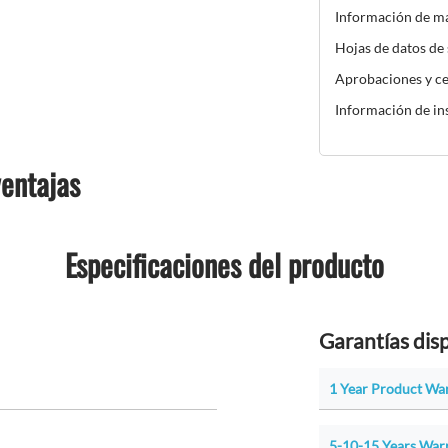
Información de m
Hojas de datos de
Aprobaciones y ce
Información de in
ventajas
Especificaciones del producto
Garantías dis
1 Year Product Wa
5-10-15 Years War