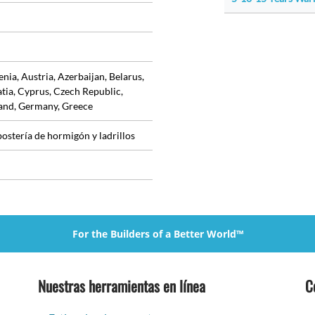
ia, Austria, Azerbaijan, Belarus,
tia, Cyprus, Czech Republic,
land, Germany, Greece
mpostería de hormigón y ladrillos
For the Builders of a Better World™
Nuestras herramientas en línea
C