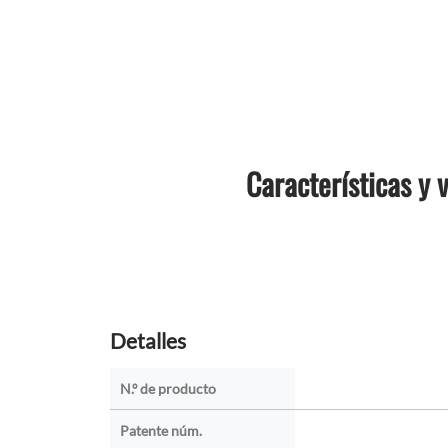
Características y 
Detalles
N.º de producto
Patente núm.