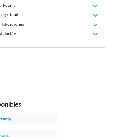
arketing
 seguridad
rtificaciones
stalación
ponibles
rranty
ranty