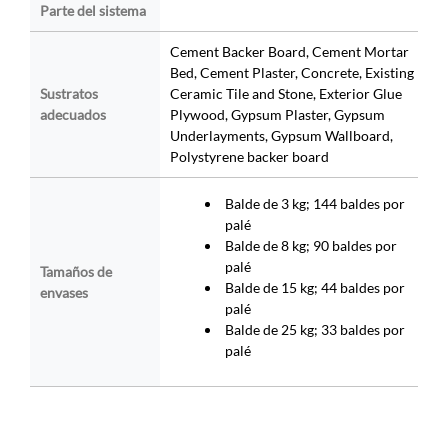
Parte del sistema
Cement Backer Board, Cement Mortar
Bed, Cement Plaster, Concrete, Existing
Sustratos
Ceramic Tile and Stone, Exterior Glue
adecuados
Plywood, Gypsum Plaster, Gypsum
Underlayments, Gypsum Wallboard,
Polystyrene backer board
Balde de 3 kg; 144 baldes por
palé
Balde de 8 kg; 90 baldes por
palé
Tamaños de
Balde de 15 kg; 44 baldes por
envases
palé
Balde de 25 kg; 33 baldes por
palé