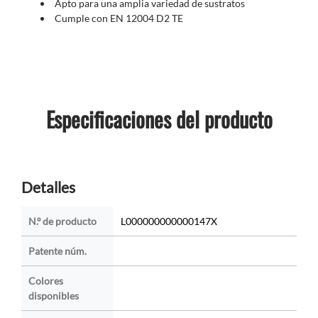
Apto para una amplia variedad de sustratos
Cumple con EN 12004 D2 TE
Especificaciones del producto
Detalles
N.º de producto
L000000000000147X
Patente núm.
Colores
disponibles