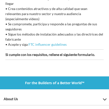
llegar
•
Crea contenidos atractivos y de alta calidad que sean
relevantes para nuestro sector y nuestra audiencia
(especialmente vídeos)
•
Se compromete, participa y responde a las preguntas de sus
seguidores
•
Sigue los métodos de instalación adecuados y las directrices del
fabricante
•
Acepte y siga
FTC influencer guidelines
Si cumple con los requisitos, rellene el siguiente formulario.
For the Builders of a Better World™
About Us