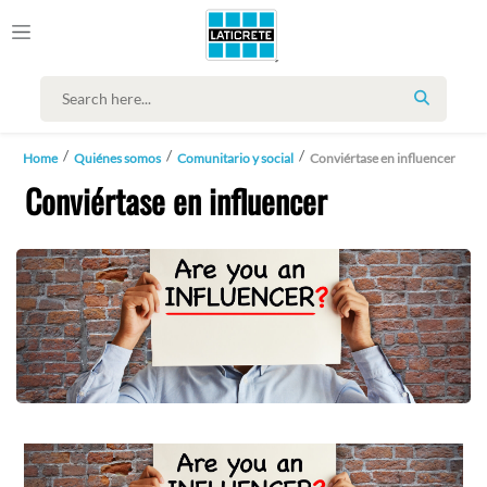
SEARCH
Home
Quiénes somos
Comunitario y social
Conviértase en influencer
Conviértase en influencer