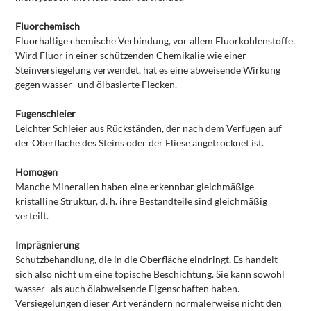
Fluorchemisch
Fluorhaltige chemische Verbindung, vor allem Fluorkohlenstoffe.
Wird Fluor in einer schützenden Chemikalie wie einer
Steinversiegelung verwendet, hat es eine abweisende Wirkung
gegen wasser- und ölbasierte Flecken.
Fugenschleier
Leichter Schleier aus Rückständen, der nach dem Verfugen auf
der Oberfläche des Steins oder der Fliese angetrocknet ist.
Homogen
Manche Mineralien haben eine erkennbar gleichmäßige
kristalline Struktur, d. h. ihre Bestandteile sind gleichmäßig
verteilt.
Imprägnierung
Schutzbehandlung, die in die Oberfläche eindringt. Es handelt
sich also nicht um eine topische Beschichtung. Sie kann sowohl
wasser- als auch ölabweisende Eigenschaften haben.
Versiegelungen dieser Art verändern normalerweise nicht den