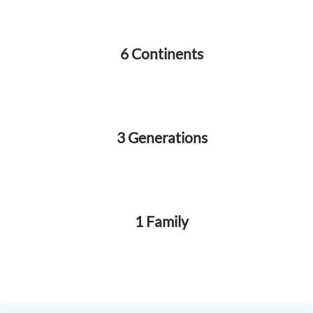
6 Continents
3 Generations
1 Family