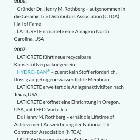
2006:
Gründer Dr. Henry M. Rothberg – aufgenommen in
die Ceramic Tile Distributors Association (CTDA)
Hall of Fame
LATICRETE errichtete eine Anlage in North
Carolina, USA
2007:
LATICRETE führt neue recycelbare
Kunststoffverpackungen ein
®
HYDRO-BAN
– zuerst kein Stoff erforderlich,
flüssig aufgetragene wasserdichte Membran
LATICRETE erweitert die Anlagenaktivitäten nach
Texas, USA,
LATICRETE eröffnet eine Einrichtung in Oregon,
USA, mit LEED-Vorteilen
Dr. Henry M. Rothberg – erhält die Lifetime of
Achievement Auszeichnung der National Tile
Contractor Association (NTCA)
LATICRETE gründete eine Anlage in China