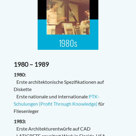
1980 – 1989
1980:
Erste architektonische Spezifikationen auf
Diskette
Erste nationale und internationale
PTK-
Schulungen (Profit Through Knowledge)
für
Fliesenleger
1983:
Erste Architekturentwürfe auf CAD
LATICRETE erweitert Werk in Florida, USA