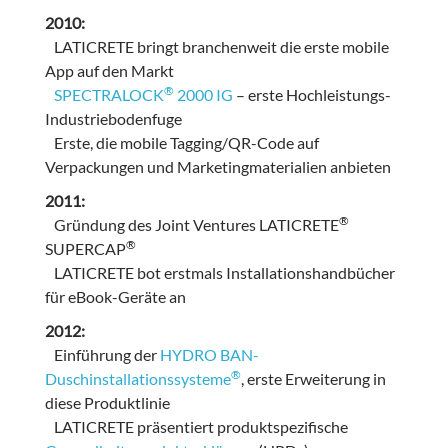
2010:
LATICRETE bringt branchenweit die erste mobile
App auf den Markt
®
SPECTRALOCK
2000 IG
– erste Hochleistungs-
Industriebodenfuge
Erste, die mobile Tagging/QR-Code auf
Verpackungen und Marketingmaterialien anbieten
2011:
®
Gründung des Joint Ventures LATICRETE
®
SUPERCAP
LATICRETE bot erstmals Installationshandbücher
für eBook-Geräte an
2012:
Einführung der
HYDRO BAN-
®
Duschinstallationssysteme
, erste Erweiterung in
diese Produktlinie
LATICRETE präsentiert produktspezifische