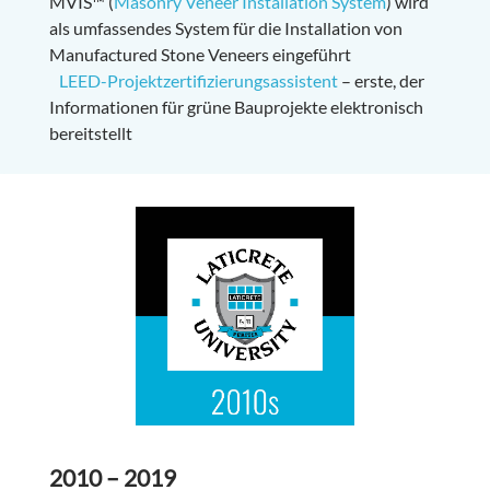
MVIS™ (
Masonry Veneer Installation System
) wird
als umfassendes System für die Installation von
Manufactured Stone Veneers eingeführt
LEED-Projektzertifizierungsassistent
– erste, der
Informationen für grüne Bauprojekte elektronisch
bereitstellt
2010 – 2019