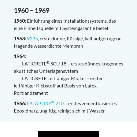
1960 – 1969
1960:
Einführung eines Installationssystems, das
eine Einheitsquelle mit Systemgarantie bietet
1963:
9235
, erste dünne, flüssige, kalt aufgetragene,
tragende wasserdichte Membran
1964:
®
LATICRETE
SCU 18 – erstes dünnes, tragendes
akustisches Unterlagensystem
LATICRETE Leitfähiger Mörtel – erster
leitfähiger Klebstoff auf Basis von Latex
Portlandzement
®
1966:
LATAPOXY
210
– erstes zementbasiertes
Epoxidharz, ungiftig, reinigt sich mit Wasser