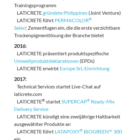
Trainingsprogramm
LATICRETE
gründete Philippines
(Joint Venture)
®
LATICRETE führt
PERMACOLOR
Select
Zementfugen ein, die die erste verzichtbare
Trockenpigmentlösung der Branche bietet
2016:
LATICRETE präsentiert produktspezifische
Umweltproduktdeklarationen
(EPDs)
LATICRETE erwirbt
Europe SrL-Einrichtung
2017:
Technical Services startet Live-Chat auf
laticrete.com
®
®
LATICRETE
startet
SUPERCAP
Ready-Mix
Delivery Service
LATICRETE kündigt eine zweijährige Haltbarkeit
ausgewählter Produkte an
®
LATICRETE führt
LATAPOXY
BIOGREEN™ 300
ein