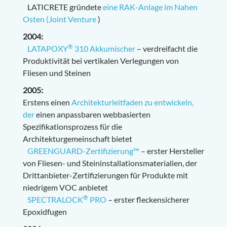
LATICRETE gründete
eine RAK-Anlage im Nahen
Osten (Joint Venture
)
2004:
®
LATAPOXY
310 Akkumischer
– verdreifacht die
Produktivität bei vertikalen Verlegungen von
Fliesen und Steinen
2005:
Erstens einen
Architekturleitfaden zu entwickeln,
der
einen anpassbaren webbasierten
Spezifikationsprozess für die
Architekturgemeinschaft bietet
GREENGUARD-Zertifizierung™
– erster Hersteller
von Fliesen- und Steininstallationsmaterialien, der
Drittanbieter-Zertifizierungen für Produkte mit
niedrigem VOC anbietet
®
SPECTRALOCK
PRO
– erster fleckensicherer
Epoxidfugen