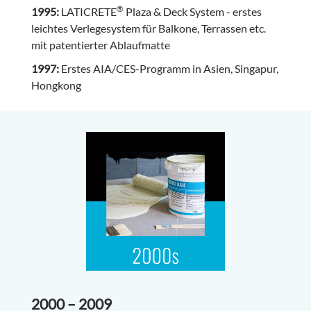
®
1995:
LATICRETE
Plaza & Deck System - erstes
leichtes Verlegesystem für Balkone, Terrassen etc.
mit patentierter Ablaufmatte
1997:
Erstes AIA/CES-Programm in Asien, Singapur,
Hongkong
2000 – 2009