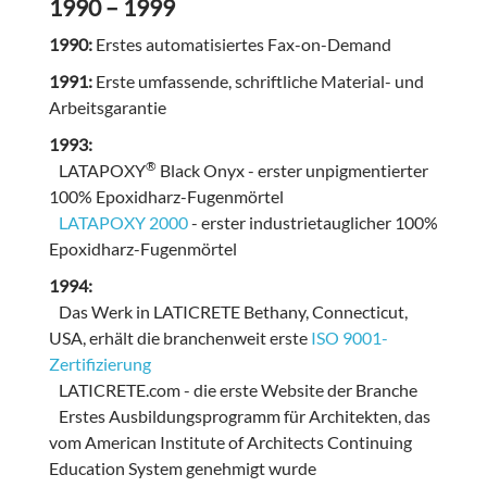
1990 – 1999
1990:
Erstes automatisiertes Fax-on-Demand
1991:
Erste umfassende, schriftliche Material- und
Arbeitsgarantie
1993:
®
LATAPOXY
Black Onyx - erster unpigmentierter
100% Epoxidharz-Fugenmörtel
LATAPOXY 2000
- erster industrietauglicher 100%
Epoxidharz-Fugenmörtel
1994:
Das Werk in LATICRETE Bethany, Connecticut,
USA, erhält die branchenweit erste
ISO 9001-
Zertifizierung
LATICRETE.com - die erste Website der Branche
Erstes Ausbildungsprogramm für Architekten, das
vom American Institute of Architects Continuing
Education System genehmigt wurde