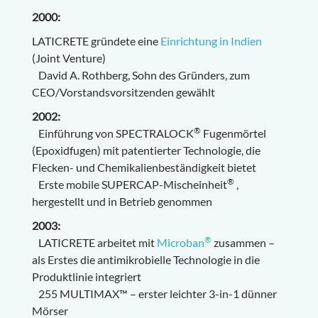
2000:
LATICRETE gründete eine
Einrichtung in Indien
(Joint Venture)
David A. Rothberg, Sohn des Gründers, zum
CEO/Vorstandsvorsitzenden gewählt
2002:
®
Einführung von SPECTRALOCK
Fugenmörtel
(Epoxidfugen) mit patentierter Technologie, die
Flecken- und Chemikalienbeständigkeit bietet
®
Erste mobile SUPERCAP-Mischeinheit
,
hergestellt und in Betrieb genommen
2003:
®
LATICRETE arbeitet mit
Microban
zusammen –
als Erstes die antimikrobielle Technologie in die
Produktlinie integriert
255 MULTIMAX™ – erster leichter 3-in-1 dünner
Mörser