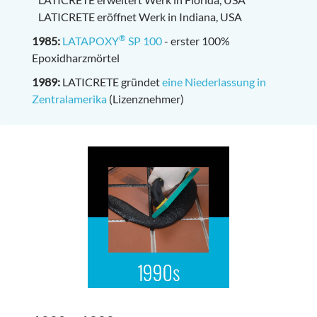
LATICRETE eröffnet Werk in Indiana, USA
®
1985:
LATAPOXY
SP 100
- erster 100%
Epoxidharzmörtel
1989:
LATICRETE gründet
eine Niederlassung in
Zentralamerika
(Lizenznehmer)