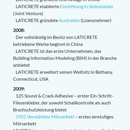
LATICRETE etablierte
Einrichtung in Südostasien
(Joint Venture)
LATICRETE gründete
Australien
(Lizenznehmer)
2008:
Der vollständig im Besitz von LATICRETE
betriebene Werke beginnt in China
LATICRETE ist das erste Unternehmen, das
Building Information Modeling (BIM) in der Branche
anbietet
LATICRETE erweitert seinen Weltsitz in Bethany,
Connecticut, USA
2009:
125 Sound & Crack Adhesive – erster Ein-Schritt-
Fliesenkleber, der sowohl Schallkontrolle als auch
Bruchschutzleistung bietet
3701 Verstärktes Mörserbett
– erstes einstufiges
Mörserbett