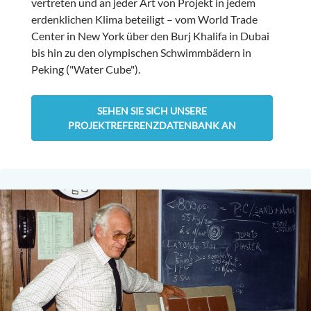
vertreten und an jeder Art von Projekt in jedem
erdenklichen Klima beteiligt – vom World Trade
Center in New York über den Burj Khalifa in Dubai
bis hin zu den olympischen Schwimmbädern in
Peking ("Water Cube").
SEHEN SIE SICH UNSERE
PROJEKTREFERENZDATENBANK AN