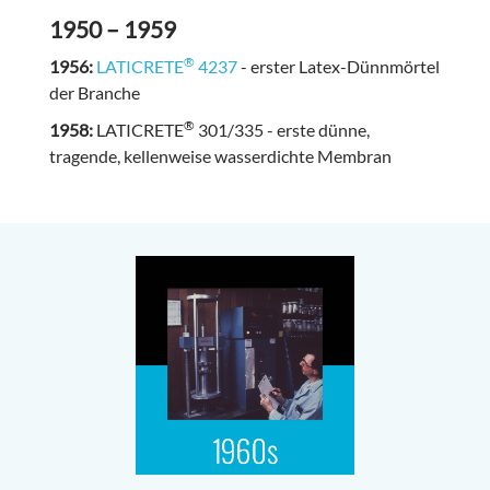
1950 – 1959
®
1956:
LATICRETE
4237
- erster Latex-Dünnmörtel
der Branche
®
1958:
LATICRETE
301/335 - erste dünne,
tragende, kellenweise wasserdichte Membran