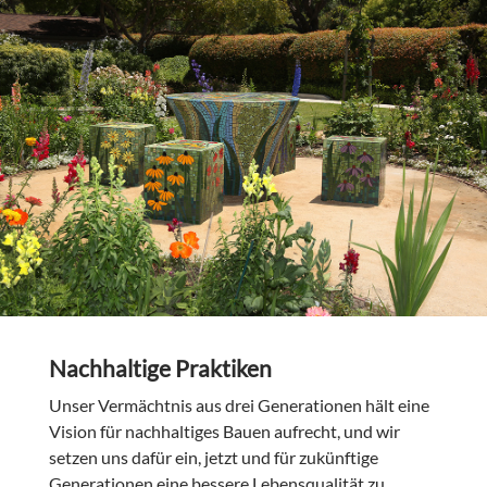
Nachhaltige Praktiken
Unser Vermächtnis aus drei Generationen hält eine
Vision für nachhaltiges Bauen aufrecht, und wir
setzen uns dafür ein, jetzt und für zukünftige
Generationen eine bessere Lebensqualität zu