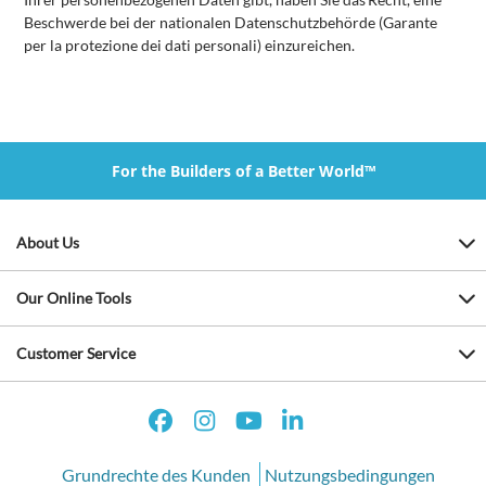
Beschwerde bei der nationalen Datenschutzbehörde (Garante
per la protezione dei dati personali) einzureichen.
For the Builders of a Better World™
About Us
Our Online Tools
Customer Service
Grundrechte des Kunden
Nutzungsbedingungen