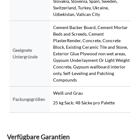
Slovakia, Slovenia, Spain, Sweden,
Switzerland, Turkey, Ukraine,
Uzbekistan, Vatican City
Cement Backer Board, Cement Mortar
Beds and Screeds, Cement
PlasterRender, Concrete, Concrete
Block, Existing Ceramic Tile and Stone,
Geeignete
Exterior Glue Plywood non wet areas,
Untergründe
Gypsum Underlayment Or Light Weight
Concrete, Gypsum wallboard interior
only, Self-Leveling and Patching
Compounds
Weiß und Grau
Packungsgrößen
25 kg Sack; 48 Säcke pro Palette
Verfügbare Garantien