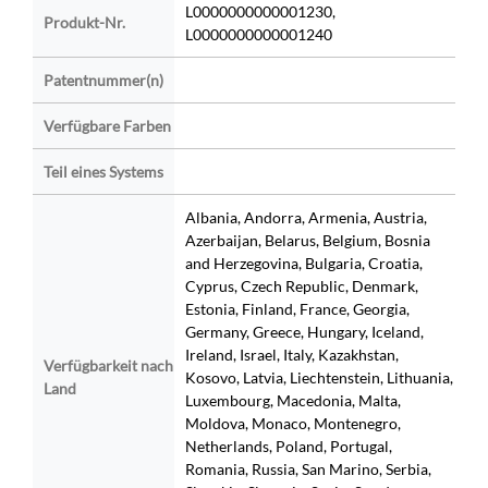
L0000000000001230,
Produkt-Nr.
L0000000000001240
Patentnummer(n)
Verfügbare Farben
Teil eines Systems
Albania, Andorra, Armenia, Austria,
Azerbaijan, Belarus, Belgium, Bosnia
and Herzegovina, Bulgaria, Croatia,
Cyprus, Czech Republic, Denmark,
Estonia, Finland, France, Georgia,
Germany, Greece, Hungary, Iceland,
Ireland, Israel, Italy, Kazakhstan,
Verfügbarkeit nach
Kosovo, Latvia, Liechtenstein, Lithuania,
Land
Luxembourg, Macedonia, Malta,
Moldova, Monaco, Montenegro,
Netherlands, Poland, Portugal,
Romania, Russia, San Marino, Serbia,