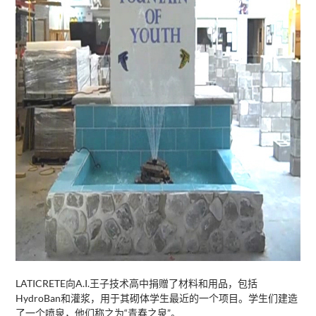
LATICRETE向A.I.王子技术高中捐赠了材料和用品，包括
HydroBan和灌浆，用于其砌体学生最近的一个项目。学生们建造
了一个喷泉，他们称之为“青春之泉”。