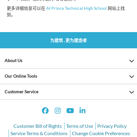
更多详细信息可以在
AI Prince Technical High School
网站上找
到。
为建筑 ,更为建造者
About Us
Our Online Tools
Customer Service
Customer Bill of Rights
Terms of Use
Privacy Policy
Service Terms & Conditions
Change Cookie Preferences