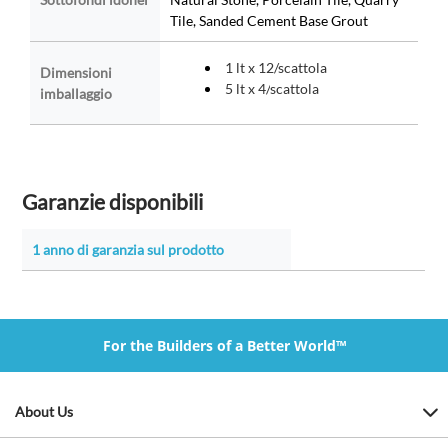
Tile, Sanded Cement Base Grout
1 lt x 12/scattola
Dimensioni
5 lt x 4/
scattola
imballaggio
Garanzie disponibili
1 anno di garanzia sul prodotto
For the Builders of a Better World™
About Us