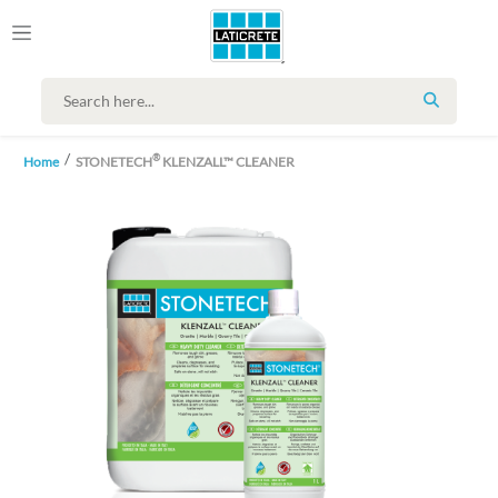
SEARCH
®
Home
STONETECH
KLENZALL™ CLEANER