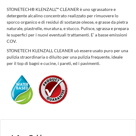
STONETECH® KLENZALL™ CLEANER è uno sgrassatore e
detergente alcalino concentrato realizzato per rimuovere lo
sporco organico e di residui di sostanze oleose, e grasse da pietra
naturale, piastrelle, muratura, e stucco. Pulisce, sgrassa e prepara
le superfici per i nuovi eventuali trattamenti. E’ a basse emissioni
COV.
STONETECH KLENZALL CLEANER uò essere usato puro per una
pulizia straordinaria o diluito per una pulizia frequente, ideale
per il top di bagni e cucine, i pareti, ed i pavimenti.