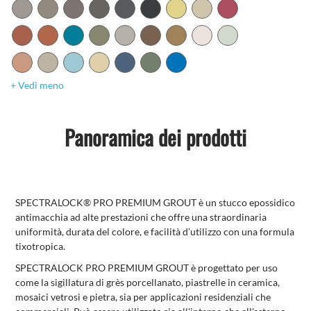
+ Vedi meno
Panoramica dei prodotti
SPECTRALOCK® PRO PREMIUM GROUT è un stucco epossidico
antimacchia ad alte prestazioni che offre una straordinaria
uniformità, durata del colore, e facilità d’utilizzo con una formula
tixotropica.
SPECTRALOCK PRO PREMIUM GROUT è progettato per uso
come la sigillatura di grès porcellanato, piastrelle in ceramica,
mosaici vetrosi e pietra, sia per applicazioni residenziali che