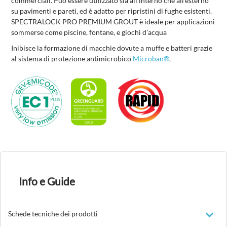
commerciali. Può essere utilizzato sia all'interno che all'esterno
su pavimenti e pareti, ed è adatto per ripristini di fughe esistenti.
SPECTRALOCK PRO PREMIUM GROUT è ideale per applicazioni
sommerse come piscine, fontane, e giochi d’acqua
Inibisce la formazione di macchie dovute a muffe e batteri grazie
al sistema di protezione antimicrobico
Microban®
.
Info e Guide
Schede tecniche dei prodotti