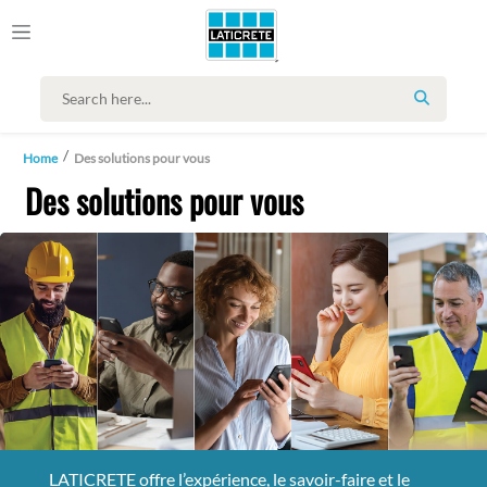
SEARCH
Home
Des solutions pour vous
Des solutions pour vous
LATICRETE offre l’expérience, le savoir-faire et le