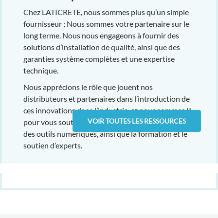
Chez LATICRETE, nous sommes plus qu’un simple
fournisseur ; Nous sommes votre partenaire sur le
long terme. Nous nous engageons à fournir des
solutions d’installation de qualité, ainsi que des
garanties système complètes et une expertise
technique.
Nous apprécions le rôle que jouent nos
distributeurs et partenaires dans l’introduction de
ces innovations dans l’industrie, et nous sommes là
VOIR TOUTES LES RESSOURCES
pour vous soutenir avec des ressources avancées,
des outils numériques, ainsi que la formation et le
soutien d’experts.