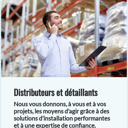
Distributeurs et détaillants
Nous vous donnons, à vous et à vos
projets, les moyens d’agir grâce à des
solutions d’installation performantes
et à une expertise de confiance.