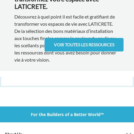
LATICRETE.
Découvrez à quel point il est facile et gratifiant de
transformer vos espaces de vie avec LATICRETE.
De la sélection des bons matériaux d’installation
aux touches finales comme la couleur du coulis ou
VOIR TOUTES LES RESSOURCES
les scellants pour pierres, nous fournissons toutes
les ressources dont vous avez besoin pour donner
vie à votre vision.
For the Builders of a Better World™