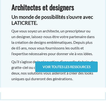
Architectes et designers
Un monde de possibilités s’ouvre avec
LATICRETE.
Que vous soyez un architecte, un prescripteur ou
un designer, laissez-nous être votre partenaire dans
la création de designs emblématiques. Depuis plus
de 65 ans, nous vous fournissons les outils et
l’expertise nécessaires pour donner vie à vos idées.
Qu’il s’agisse de la rénovation d’une salle de bain, de
VOIR TOUTES LES RESSOURCES
gratte-ciel ou de tout ce qui se trouve entre les
deux, nos solutions vous aideront à créer des looks
uniques qui dureront des générations.