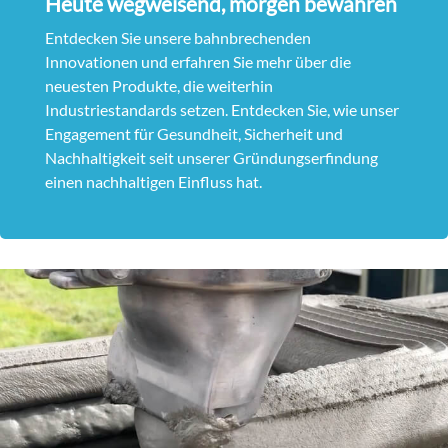
Heute wegweisend, morgen bewahren
Entdecken Sie unsere bahnbrechenden
Innovationen und erfahren Sie mehr über die
neuesten Produkte, die weiterhin
Industriestandards setzen. Entdecken Sie, wie unser
Engagement für Gesundheit, Sicherheit und
Nachhaltigkeit seit unserer Gründungserfindung
einen nachhaltigen Einfluss hat.