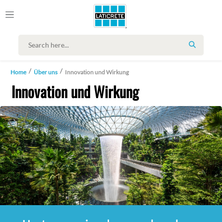
SEARCH
Home
Über uns
Innovation und Wirkung
Innovation und Wirkung