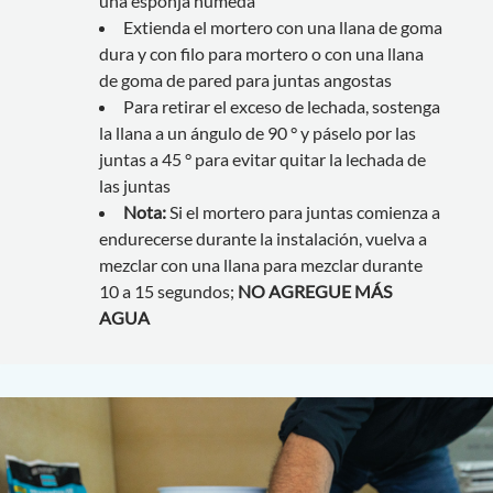
una esponja húmeda
Extienda el mortero con una llana de goma
dura y con filo para mortero o con una llana
de goma de pared para juntas angostas
Para retirar el exceso de lechada, sostenga
la llana a un ángulo de 90 ° y páselo por las
juntas a 45 ° para evitar quitar la lechada de
las juntas
Nota:
Si el mortero para juntas comienza a
endurecerse durante la instalación, vuelva a
mezclar con una llana para mezclar durante
10 a 15 segundos;
NO AGREGUE MÁS
AGUA