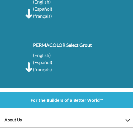
(English)
(Español)
(français)
PERMACOLOR Select Grout
(English)
(Español)
(français)
For the Builders of a Better World™
About Us