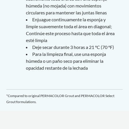
húmeda (no mojada) con movimientos
circulares para mantener las juntas llenas
Enjuague continuamente la esponja y
limpie suavemente toda el área en diagonal;
Continúe este proceso hasta que toda el área
esté limpia
Deje secar durante 3 horas a 21 °C (70 °F)
Para la limpieza final, use una esponja
húmeda o un paño seco para eliminar la
opacidad restante de la lechada
*Compared to original PERMACOLOR Grout and PERMACOLOR Select
Grout formulations.