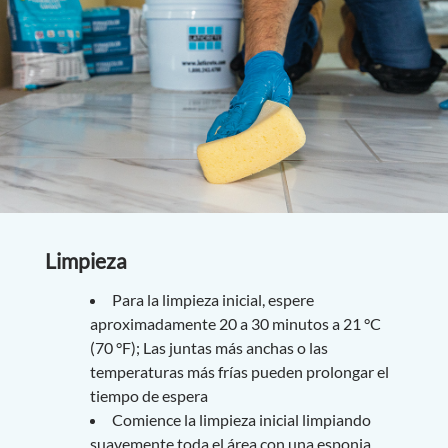
Limpieza
Para la limpieza inicial, espere
aproximadamente 20 a 30 minutos a 21 °C
(70 °F); Las juntas más anchas o las
temperaturas más frías pueden prolongar el
tiempo de espera
Comience la limpieza inicial limpiando
suavemente toda el área con una esponja