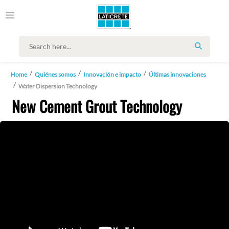
SEARCH
Home
Quiénes somos
Innovación e impacto
Últimas innovaciones
Water Dispersion Technology
New Cement Grout Technology